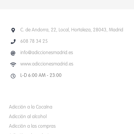
C. de Andorra, 22, Local, Hortaleza, 28043, Madrid
608 78 34 25
info@adiccionesmadrid.es
www.adiccionesmadrid.es
L-D 6:00 AM - 23:00
Adicción a la Cocaína
Adicción al alcohol
Adicción a las compras